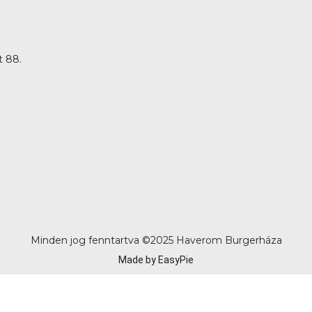
t 88.
Minden jog fenntartva ©
2025 Haverom Burgerháza
Made by EasyPie