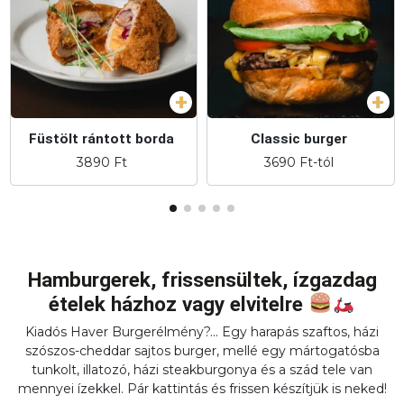
Füstölt rántott borda
Classic burger
3890
Ft
3690
Ft
-tól
Hamburgerek, frissensültek, ízgazdag
ételek házhoz vagy elvitelre
Kiadós Haver Burgerélmény?... Egy harapás szaftos, házi
szószos-cheddar sajtos burger, mellé egy mártogatósba
tunkolt, illatozó, házi steakburgonya és a szád tele van
mennyei ízekkel. Pár kattintás és frissen készítjük is neked!