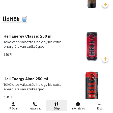
Üdítők
Hell Energy Classic 250 ml
Tökéletes választás, ha egy kis extra
energiára van szükséged!
650
Ft
Hell Energy Alma 250 ml
Tökéletes választás, ha egy kis extra
energiára van szükséged!
650
Ft
Fiókom
Kapcsolat
Étlap
Információk
Több