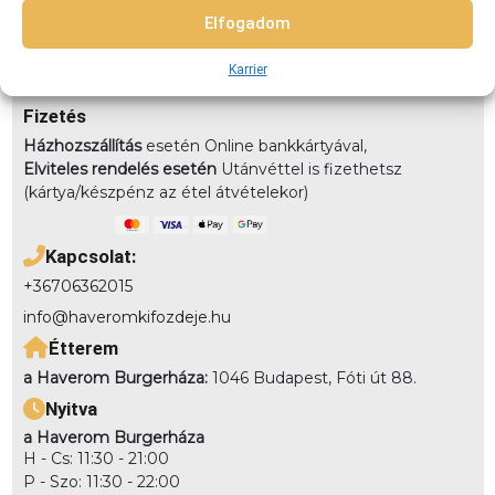
3-4km-közt: 990 4-5,5km közt: 1490 5,5-7km-közt: 1890
Elfogadom
7km-8km-ig: 2490 8km-10km-ig: 2990
Elvitel:
Rendelésedet kérheted előrendeléssel elvitelre,
Karrier
vagy akár házhozszállítással is!
Fizetés
Házhozszállítás
esetén Online bankkártyával,
Elviteles rendelés esetén
Utánvéttel is fizethetsz
(kártya/készpénz az étel átvételekor)
Kapcsolat:
+36706362015
info@haveromkifozdeje.hu
Étterem
a Haverom Burgerháza:
1046 Budapest, Fóti út 88.
Nyitva
a Haverom Burgerháza
H - Cs: 11:30 - 21:00
P - Szo: 11:30 - 22:00