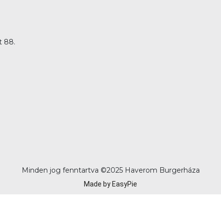
t 88.
Minden jog fenntartva ©
2025 Haverom Burgerháza
Made by EasyPie