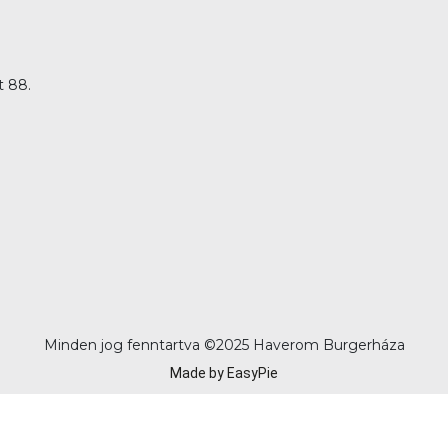
t 88.
Minden jog fenntartva ©
2025 Haverom Burgerháza
Made by EasyPie