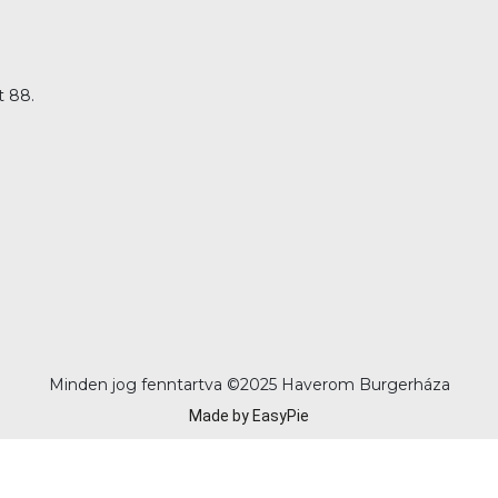
t 88.
Minden jog fenntartva ©
2025 Haverom Burgerháza
Made by EasyPie