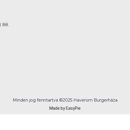
t 88.
Minden jog fenntartva ©
2025 Haverom Burgerháza
Made by EasyPie