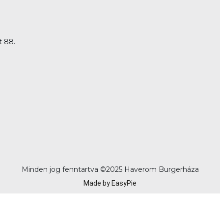
t 88.
Minden jog fenntartva ©
2025 Haverom Burgerháza
Made by EasyPie