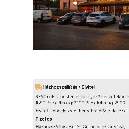
Házhozszállítás / Elvitel
Szállítunk:
Újpesten és környező kerületekbe há
1890 7km-8km-ig: 2490 8km-10km-ig: 2990
Elvitel:
Rendelésedet kérheted előrendeléssel elv
Fizetés
Házhozszállítás
esetén Online bankkártyával,